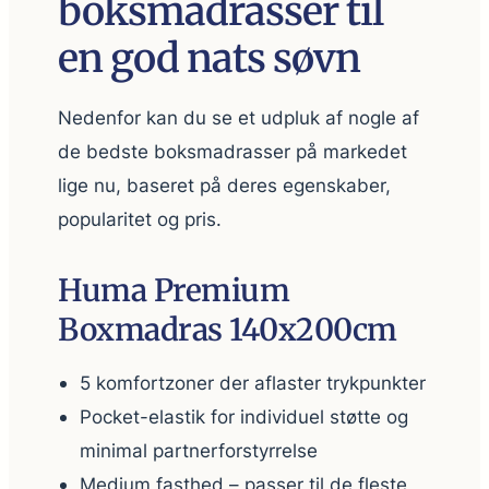
boksmadrasser til
en god nats søvn
Nedenfor kan du se et udpluk af nogle af
de bedste boksmadrasser på markedet
lige nu, baseret på deres egenskaber,
popularitet og pris.
Huma Premium
Boxmadras 140x200cm
5 komfortzoner der aflaster trykpunkter
Pocket-elastik for individuel støtte og
minimal partnerforstyrrelse
Medium fasthed – passer til de fleste