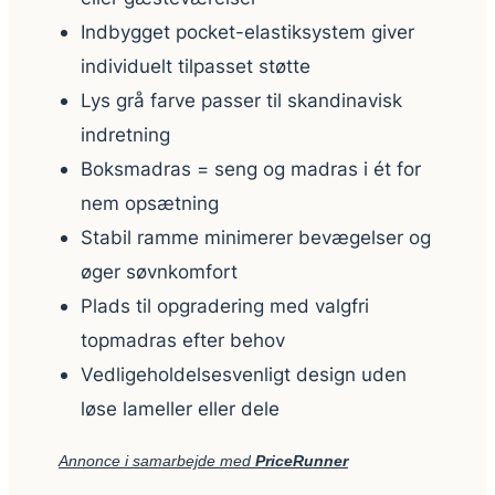
Indbygget pocket-elastiksystem giver
individuelt tilpasset støtte
Lys grå farve passer til skandinavisk
indretning
Boksmadras = seng og madras i ét for
nem opsætning
Stabil ramme minimerer bevægelser og
øger søvnkomfort
Plads til opgradering med valgfri
topmadras efter behov
Vedligeholdelsesvenligt design uden
løse lameller eller dele
Annonce i samarbejde med
PriceRunner