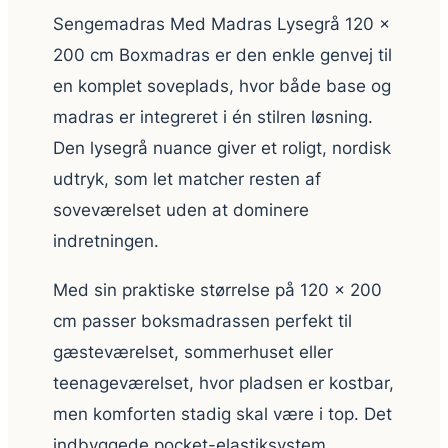
Sengemadras Med Madras Lysegrå 120 x
200 cm Boxmadras er den enkle genvej til
en komplet soveplads, hvor både base og
madras er integreret i én stilren løsning.
Den lysegrå nuance giver et roligt, nordisk
udtryk, som let matcher resten af
soveværelset uden at dominere
indretningen.
Med sin praktiske størrelse på 120 x 200
cm passer boksmadrassen perfekt til
gæsteværelset, sommerhuset eller
teenageværelset, hvor pladsen er kostbar,
men komforten stadig skal være i top. Det
indbyggede pocket-elastiksystem