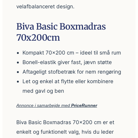
velafbalanceret design.
Biva Basic Boxmadras
70x200cm
Kompakt 70×200 cm – ideel til små rum
Bonell-elastik giver fast, jævn støtte
Aftageligt stofbetræk for nem rengøring
Let og enkel at flytte eller kombinere
med gavl og ben
Annonce i samarbejde med
PriceRunner
Biva Basic Boxmadras 70×200 cm er et
enkelt og funktionelt valg, hvis du leder