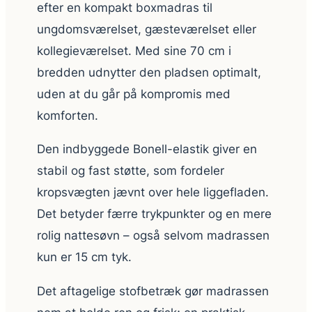
efter en kompakt boxmadras til
ungdomsværelset, gæsteværelset eller
kollegieværelset. Med sine 70 cm i
bredden udnytter den pladsen optimalt,
uden at du går på kompromis med
komforten.
Den indbyggede Bonell-elastik giver en
stabil og fast støtte, som fordeler
kropsvægten jævnt over hele liggefladen.
Det betyder færre trykpunkter og en mere
rolig nattesøvn – også selvom madrassen
kun er 15 cm tyk.
Det aftagelige stofbetræk gør madrassen