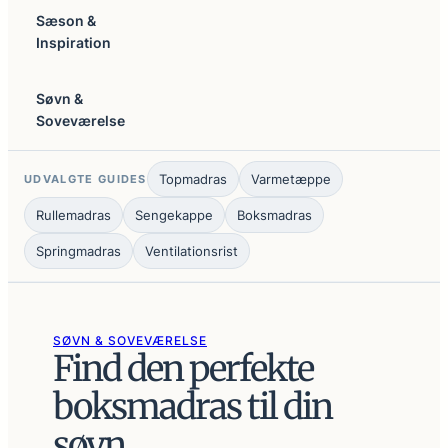
Sæson &
Inspiration
Søvn &
Soveværelse
Topmadras
Varmetæppe
UDVALGTE GUIDES
Rullemadras
Sengekappe
Boksmadras
Springmadras
Ventilationsrist
SØVN & SOVEVÆRELSE
Find den perfekte
boksmadras til din
søvn