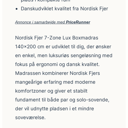
Danskudviklet kvalitet fra Nordisk Fjer
Annonce i samarbejde med
PriceRunner
Nordisk Fjer 7-Zone Lux Boxmadras
140×200 cm er udviklet til dig, der ønsker
en enkel, men luksuriøs senge­løsning med
fokus på ergonomi og dansk kvalitet.
Madrassen kombinerer Nordisk Fjers
mangeårige erfaring med moderne
komfortzoner og giver et stabilt
fundament til både par og solo-sovende,
der vil udnytte pladsen i et mindre
soveværelse.