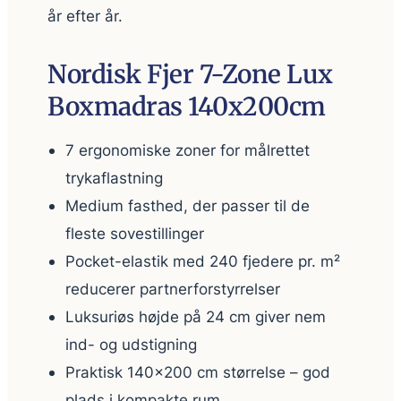
år efter år.
Nordisk Fjer 7-Zone Lux
Boxmadras 140x200cm
7 ergonomiske zoner for målrettet
trykaflastning
Medium fasthed, der passer til de
fleste sovestillinger
Pocket-elastik med 240 fjedere pr. m²
reducerer partnerforstyrrelser
Luksuriøs højde på 24 cm giver nem
ind- og udstigning
Praktisk 140×200 cm størrelse – god
plads i kompakte rum