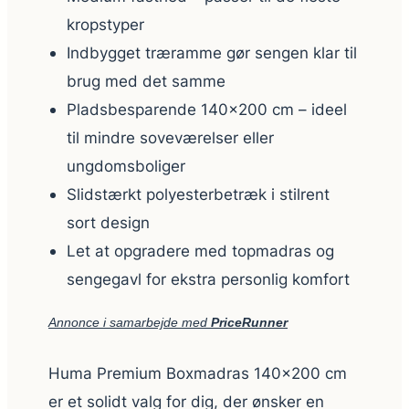
kropstyper
Indbygget træramme gør sengen klar til
brug med det samme
Pladsbesparende 140×200 cm – ideel
til mindre soveværelser eller
ungdomsboliger
Slidstærkt polyesterbetræk i stilrent
sort design
Let at opgradere med topmadras og
sengegavl for ekstra personlig komfort
Annonce i samarbejde med
PriceRunner
Huma Premium Boxmadras 140×200 cm
er et solidt valg for dig, der ønsker en