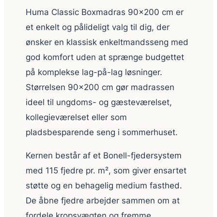
Huma Classic Boxmadras 90×200 cm er
et enkelt og pålideligt valg til dig, der
ønsker en klassisk enkeltmandsseng med
god komfort uden at sprænge budgettet
på komplekse lag-på-lag løsninger.
Størrelsen 90×200 cm gør madrassen
ideel til ungdoms- og gæsteværelset,
kollegieværelset eller som
pladsbesparende seng i sommerhuset.
Kernen består af et Bonell-fjedersystem
med 115 fjedre pr. m², som giver ensartet
støtte og en behagelig medium fasthed.
De åbne fjedre arbejder sammen om at
fordele kropsvægten og fremme