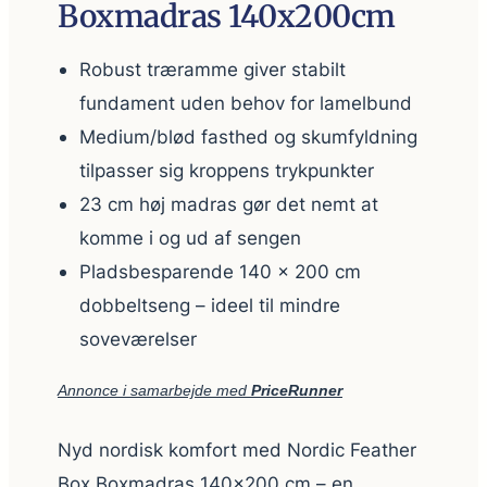
Boxmadras 140x200cm
Robust træramme giver stabilt
fundament uden behov for lamelbund
Medium/blød fasthed og skumfyldning
tilpasser sig kroppens trykpunkter
23 cm høj madras gør det nemt at
komme i og ud af sengen
Pladsbesparende 140 x 200 cm
dobbeltseng – ideel til mindre
soveværelser
Annonce i samarbejde med
PriceRunner
Nyd nordisk komfort med Nordic Feather
Box Boxmadras 140×200 cm – en