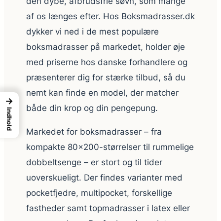
den dybe, afbrudsfrie søvn, som mange
af os længes efter. Hos Boksmadrasser.dk
dykker vi ned i de mest populære
boksmadrasser på markedet, holder øje
med priserne hos danske forhandlere og
præsenterer dig for stærke tilbud, så du
nemt kan finde en model, der matcher
→
både din krop og din pengepung.
Indhold
Markedet for boksmadrasser – fra
kompakte 80×200-størrelser til rummelige
dobbeltsenge – er stort og til tider
uoverskueligt. Der findes varianter med
pocketfjedre, multipocket, forskellige
fastheder samt topmadrasser i latex eller