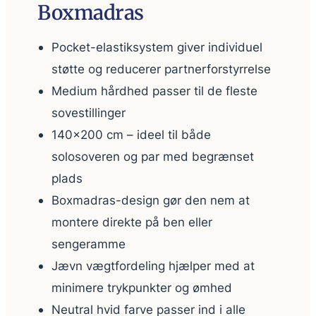
Boxmadras
Pocket-elastiksystem giver individuel
støtte og reducerer partnerforstyrrelse
Medium hårdhed passer til de fleste
sovestillinger
140×200 cm – ideel til både
solosoveren og par med begrænset
plads
Boxmadras-design gør den nem at
montere direkte på ben eller
sengeramme
Jævn vægtfordeling hjælper med at
minimere trykpunkter og ømhed
Neutral hvid farve passer ind i alle