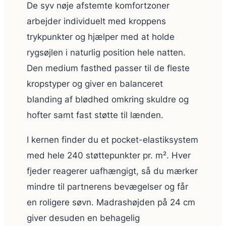
De syv nøje afstemte komfortzoner
arbejder individuelt med kroppens
trykpunkter og hjælper med at holde
rygsøjlen i naturlig position hele natten.
Den medium fasthed passer til de fleste
kropstyper og giver en balanceret
blanding af blødhed omkring skuldre og
hofter samt fast støtte til lænden.
I kernen finder du et pocket-elastiksystem
med hele 240 støttepunkter pr. m². Hver
fjeder reagerer uafhængigt, så du mærker
mindre til partnerens bevægelser og får
en roligere søvn. Madrashøjden på 24 cm
giver desuden en behagelig