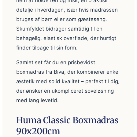
nem at holde ren og frisk; en praktisk
detalje i hverdagen, især hvis madrassen
bruges af børn eller som gæsteseng.
Skumfyldet bidrager samtidig til en
behagelig, elastisk overflade, der hurtigt
finder tilbage til sin form.
Samlet set får du en prisbevidst
boxmadras fra Biva, der kombinerer enkel
æstetik med solid kvalitet – perfekt til dig,
der ønsker en ukompliceret soveløsning
med lang levetid.
Huma Classic Boxmadras
90x200cm