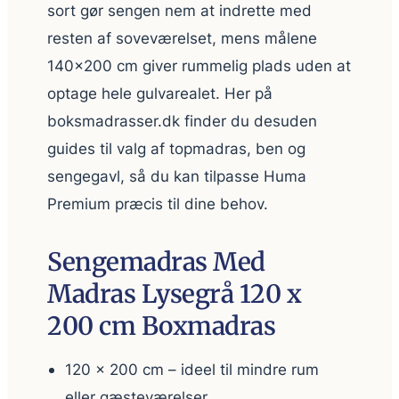
sort gør sengen nem at indrette med
resten af soveværelset, mens målene
140×200 cm giver rummelig plads uden at
optage hele gulvarealet. Her på
boksmadrasser.dk finder du desuden
guides til valg af topmadras, ben og
sengegavl, så du kan tilpasse Huma
Premium præcis til dine behov.
Sengemadras Med
Madras Lysegrå 120 x
200 cm Boxmadras
120 x 200 cm – ideel til mindre rum
eller gæsteværelser