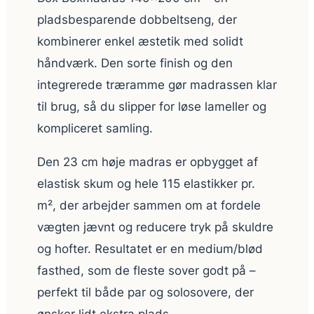
pladsbesparende dobbeltseng, der
kombinerer enkel æstetik med solidt
håndværk. Den sorte finish og den
integrerede træramme gør madrassen klar
til brug, så du slipper for løse lameller og
kompliceret samling.
Den 23 cm høje madras er opbygget af
elastisk skum og hele 115 elastikker pr.
m², der arbejder sammen om at fordele
vægten jævnt og reducere tryk på skuldre
og hofter. Resultatet er en medium/blød
fasthed, som de fleste sover godt på –
perfekt til både par og solosovere, der
ønsker lidt ekstra plads.