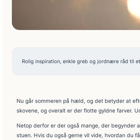
Rolig inspiration, enkle greb og jordnære råd til
Nu går sommeren på hæld, og det betyder at efterå
skovene, og overalt er der flotte gyldne farver. U
Netop derfor er der også mange, der begynder at
stuen. Hvis du også gerne vil vide, hvordan du får