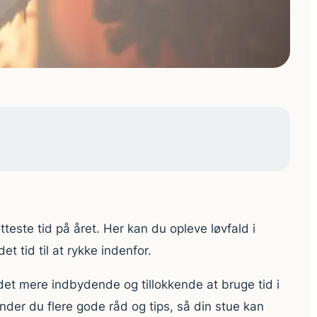
teste tid på året. Her kan du opleve løvfald i
t tid til at rykke indenfor.
et mere indbydende og tillokkende at bruge tid i
inder du flere gode råd og tips, så din stue kan