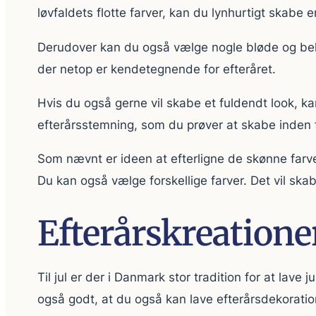
løvfaldets flotte farver, kan du lynhurtigt skabe 
Derudover kan du også vælge nogle bløde og behage
der netop er kendetegnende for efteråret.
Hvis du også gerne vil skabe et fuldendt look, 
efterårsstemning, som du prøver at skabe inden f
Som nævnt er ideen at efterligne de skønne farver
Du kan også vælge forskellige farver. Det vil skab
Efterårskreatione
Til jul er der i Danmark stor tradition for at la
også godt, at du også kan lave efterårsdekorati