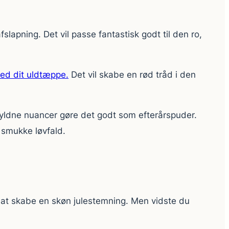
lapning. Det vil passe fantastisk godt til den ro,
ed dit uldtæppe.
Det vil skabe en rød tråd i den
r gyldne nuancer gøre det godt som efterårspuder.
t smukke løvfald.
ed at skabe en skøn julestemning. Men vidste du