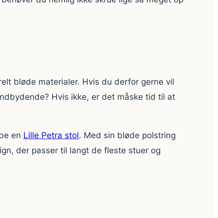
t bløde materialer. Hvis du derfor gerne vil
indbydende? Hvis ikke, er det måske tid til at
øbe en
Lille Petra stol
. Med sin bløde polstring
n, der passer til langt de fleste stuer og