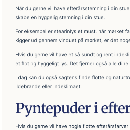
Når du gerne vil have efterårsstemning i din stue
skabe en hyggelig stemning i din stue.
For eksempel er stearinlys et must, når mørket 
kigger ud gennem vinduet på mørket, er det noget
Hvis du gerne vil have et så sundt og rent indek
et flot og hyggeligt lys. Det fjerner også alle dine
I dag kan du også sagtens finde flotte og naturtr
ildebrande eller indeklimaet.
Pyntepuder i efte
Hvis du gerne vil have nogle flotte efterårsfarve