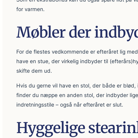
for varmen.
Møbler der indbyd
For de flestes vedkommende er efteråret lig med 
have en stue, der virkelig indbyder til (efterårs)
skifte dem ud.
Hvis du gerne vil have en stol, der både er blø
finder du næppe en anden stol, der indbyder liges
indretningsstile – også når efteråret er slut.
Hyggelige stearin