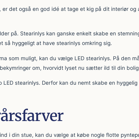
, er det også en god idé at tage et kig på dit interiør 
falder på. Stearinlys kan ganske enkelt skabe en stemni
 så hyggeligt at have stearinlys omkring sig.
lima som muligt, kan du vælge LED stearinlys. På den må
 bekymringer om, hvorvidt lyset nu sætter ild til din bolig
o LED stearinlys. Derfor kan du nemt skabe en hyggelig s
rårsfarver
r ind i din stue, kan du vælge at købe nogle flotte pynte