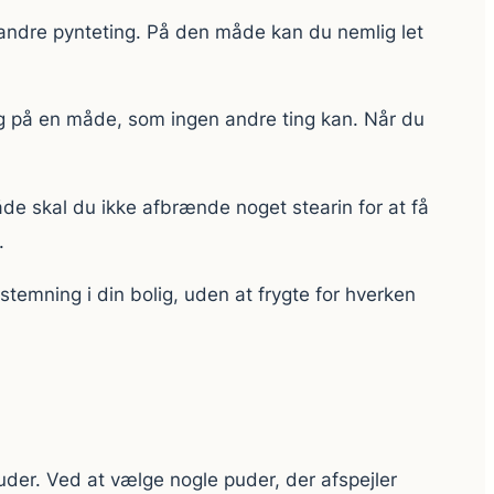
og andre pynteting. På den måde kan du nemlig let
ng på en måde, som ingen andre ting kan. Når du
de skal du ikke afbrænde noget stearin for at få
.
temning i din bolig, uden at frygte for hverken
puder. Ved at vælge nogle puder, der afspejler