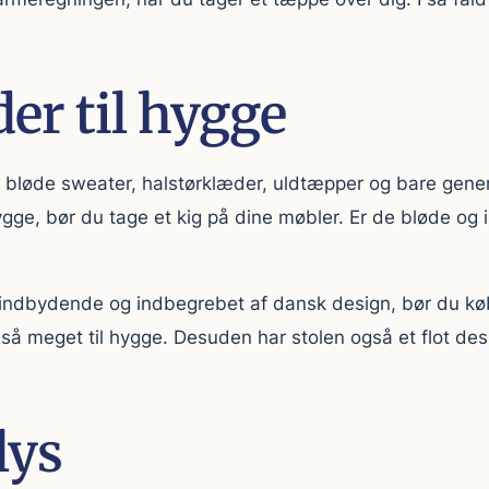
er til hygge
bløde sweater, halstørklæder, uldtæpper og bare generel
hygge, bør du tage et kig på dine møbler. Er de bløde og 
d, indbydende og indbegrebet af dansk design, bør du k
å meget til hygge. Desuden har stolen også et flot desig
lys